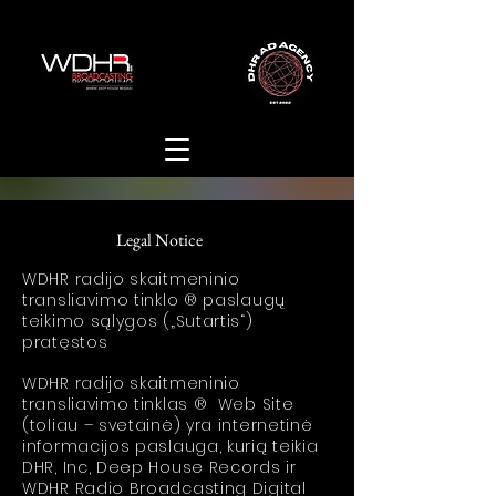
Legal Notice
WDHR radijo skaitmeninio
transliavimo tinklo ® paslaugų
teikimo sąlygos („Sutartis“)
pratęstos
WDHR radijo skaitmeninio
transliavimo tinklas ® Web Site
(toliau – svetainė) yra internetinė
informacijos paslauga, kurią teikia
DHR, Inc, Deep House Records ir
WDHR Radio Broadcasting Digital