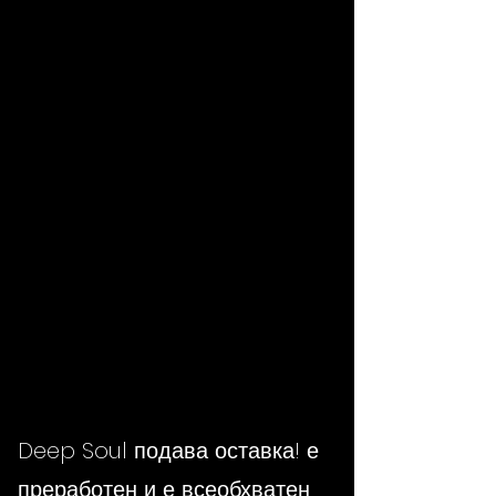
Deep Soul подава оставка! е
преработен и е всеобхватен