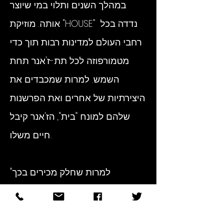
במהלך השנים ותלוי במי שיוצר
אותה. מוזיקת "HOUSE" נדדה בכל
רחבי העולם למדינות רבות תוך כדי
מטמורפוזה לכל תת-ז'אנר תחת
השמש. למרות שמכבדים את
היצירתיות של אחרים ואת הפרשנות
שלהם למונח "בית", הז'אנר קיבל
חיים משלו.
"למרות שחלק מכירים בכך
שלמוזיקה "HOUSE" יש השפעה
רוחנית, עלינו להכיר גם בחובתנו